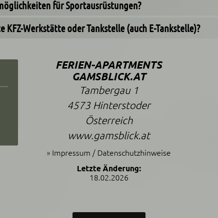
smöglichkeiten für Sportausrüstungen?
te KFZ-Werkstätte oder Tankstelle (auch E-Tankstelle)?
FERIEN-APARTMENTS
GAMSBLICK.AT
Tambergau 1
4573 Hinterstoder
Österreich
www.gamsblick.at
»
Impressum / Datenschutzhinweise
Letzte Änderung:
18.02.2026