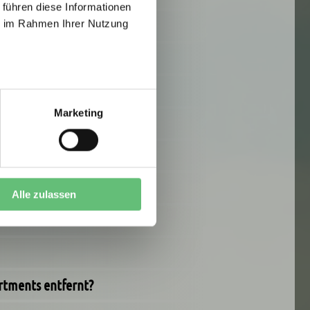
 führen diese Informationen
ie im Rahmen Ihrer Nutzung
Marketing
Alle zulassen
artments entfernt?