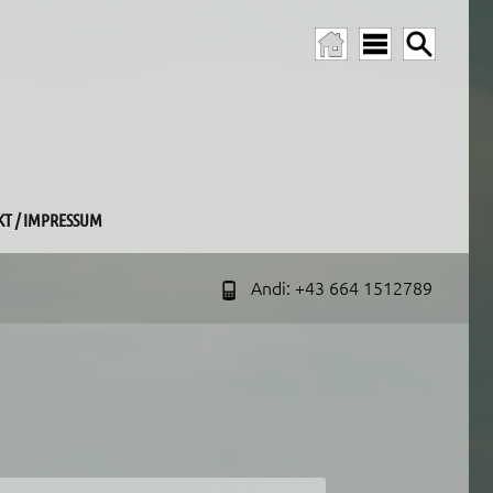
T / IMPRESSUM
Andi:
+43 664 1512789