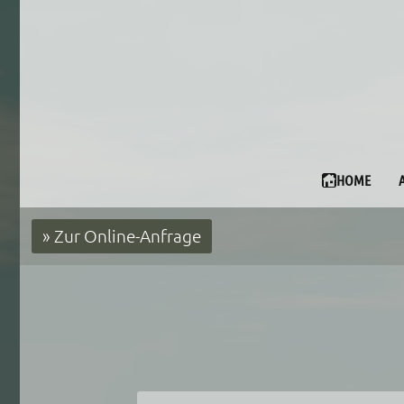
HOME
» Zur Online-Anfrage