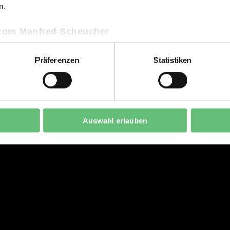
n.
.com Manfred Scheucher
Präferenzen
Statistiken
Auswahl erlauben